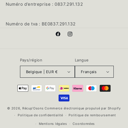
Numéro d’entreprise : 0837.291.132
Numéro de tva : BE0837.291.132
Facebook
Instagram
Pays/région
Langue
Belgique | EUR €
Français
Moyens
de
paiement
© 2026,
Récup'Osons
Commerce électronique propulsé par Shopify
Politique de confidentialité
Politique de remboursement
Mentions légales
Coordonnées