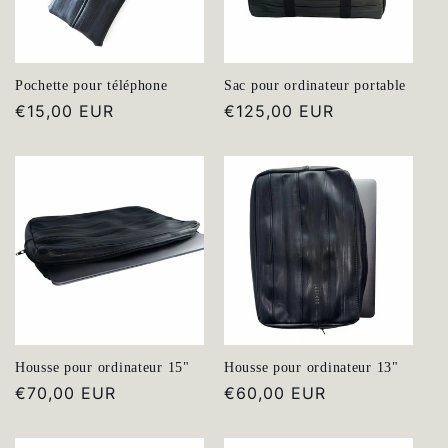
Pochette pour téléphone
Sac pour ordinateur portable
Prix
€15,00 EUR
Prix
€125,00 EUR
habituel
habituel
Housse pour ordinateur 15"
Housse pour ordinateur 13"
Prix
€70,00 EUR
Prix
€60,00 EUR
habituel
habituel