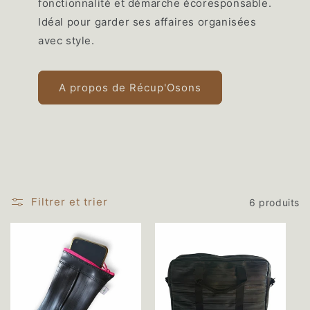
fonctionnalité et démarche écoresponsable.
Idéal pour garder ses affaires organisées
avec style.
A propos de Récup'Osons
Filtrer et trier
6 produits